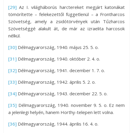
[29]
Az I. világháborús harctereket megjárt katonákat
tömörítette – felekezettől függetlenül – a Frontharcos
Szövetség, amely a zsidótörvények után Tűzharcos
Szövetséggé alakult át, de már az izraelita harcosok
nélkül.
[30]
Délmagyarország, 1940. május 25. 5. o.
[31]
Délmagyarország, 1940. október 2. 4. o.
[32]
Délmagyarország, 1941. december 1. 7. o.
[33]
Délmagyarország, 1942. április 5. 2. o.
[34]
Délmagyarország, 1943. december 22. 5. o.
[35]
Délmagyarország, 1940. november 9. 5. o. Ez nem
a jelenlegi helyén, hanem Horthy-telepen lett volna.
[36]
Délmagyarország, 1944. április 16. 4. o.