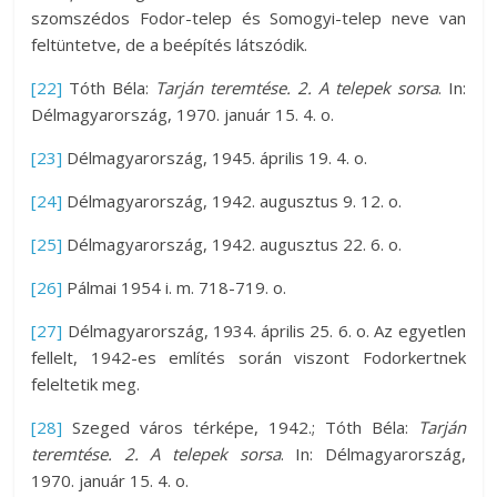
szomszédos Fodor-telep és Somogyi-telep neve van
feltüntetve, de a beépítés látszódik.
[22]
Tóth Béla:
Tarján teremtése. 2. A telepek sorsa
. In:
Délmagyarország, 1970. január 15. 4. o.
[23]
Délmagyarország, 1945. április 19. 4. o.
[24]
Délmagyarország, 1942. augusztus 9. 12. o.
[25]
Délmagyarország, 1942. augusztus 22. 6. o.
[26]
Pálmai 1954 i. m. 718-719. o.
[27]
Délmagyarország, 1934. április 25. 6. o. Az egyetlen
fellelt, 1942-es említés során viszont Fodorkertnek
feleltetik meg.
[28]
Szeged város térképe, 1942.; Tóth Béla:
Tarján
teremtése. 2. A telepek sorsa
. In: Délmagyarország,
1970. január 15. 4. o.