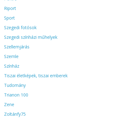
Riport
Sport
Szegedi fotósok
Szegedi színházi műhelyek
Szellemjárás
Szemle
Színház
Tiszai életképek, tiszai emberek
Tudomány
Trianon 100
Zene
Zoltánfy75