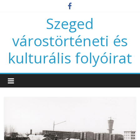
Szeged
várostörténeti és
kulturális folyóirat