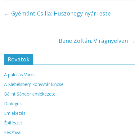
←
Gyémánt Csilla: Huszonegy nyári este
Bene Zoltán: Virágnyelven
→
Rovatok
A palotás Város
A Klebelsberg könyvtár kincsei
Bálint Sándor emlékezete
Dialógus
Emlékezés
Építészet
Fesztivál