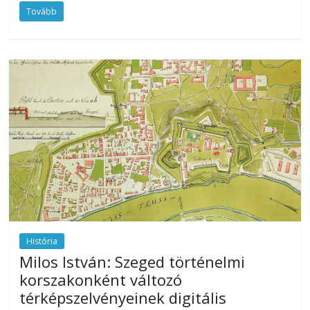
Tovább
História
Milos István: Szeged történelmi
korszakonként változó
térképszelvényeinek digitális