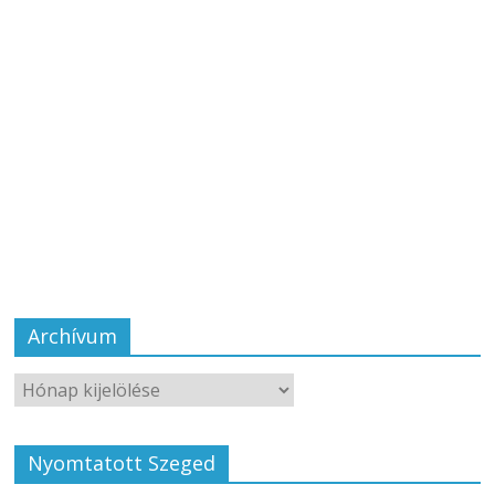
Archívum
Nyomtatott Szeged