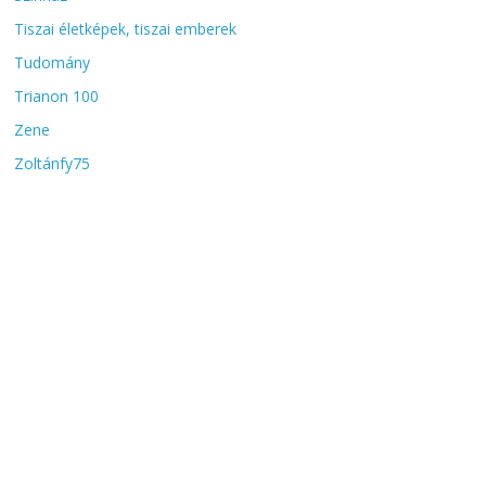
Tiszai életképek, tiszai emberek
Tudomány
Trianon 100
Zene
Zoltánfy75