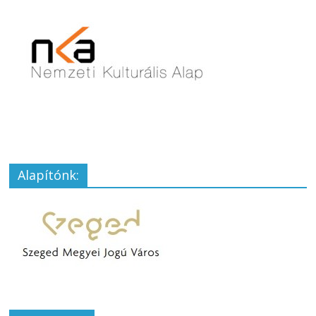
Alapítónk: