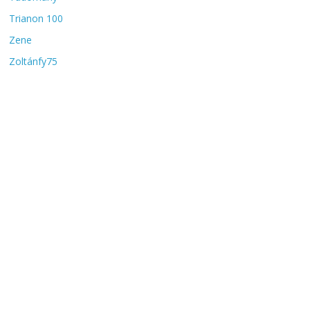
Trianon 100
Zene
Zoltánfy75