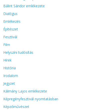
Bálint Sándor emlékezete
Dialógus
Emlékezés
Építészet
Fesztivál
Film
Helyszíni tudósítás
Hírek
História
Irodalom
Jegyzet
Kálmány Lajos emlékezete
Képregényfesztivál nyomtatásban
Képzőművészet