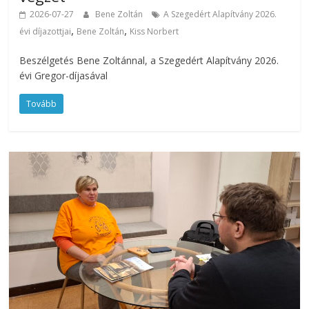
2026-07-27
Bene Zoltán
A Szegedért Alapítvány 2026.
,
,
évi díjazottjai
Bene Zoltán
Kiss Norbert
Beszélgetés Bene Zoltánnal, a Szegedért Alapítvány 2026.
évi Gregor-díjasával
Tovább