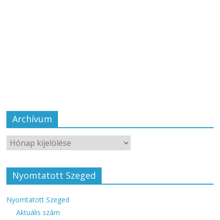
Archívum
Nyomtatott Szeged
Nyomtatott Szeged
Aktuális szám