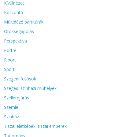
Kívülnézet
Köszöntő
Múltidéző partitúrák
Örökségápolás
Perspektíva
Portré
Riport
Sport
Szegedi fotósok
Szegedi színházi műhelyek
Szellemjárás
Szemle
Színház
Tiszai életképek, tiszai emberek
Tudomány