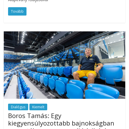
Tovább
Dialógus
Kiemelt
Boros Tamás: Egy
kiegyensúlyozottabb bajnokságban