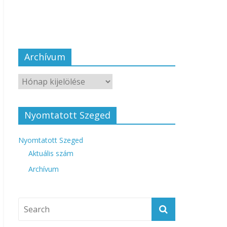
Archívum
Nyomtatott Szeged
Nyomtatott Szeged
Aktuális szám
Archívum