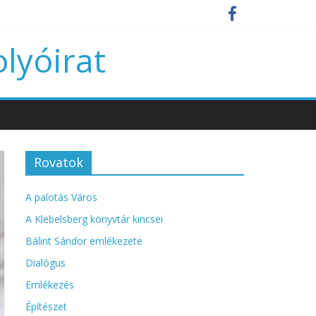
olyóirat
Rovatok
A palotás Város
A Klebelsberg könyvtár kincsei
Bálint Sándor emlékezete
Dialógus
Emlékezés
Építészet