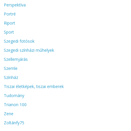
Perspektíva
Portré
Riport
Sport
Szegedi fotósok
Szegedi színházi műhelyek
Szellemjárás
Szemle
Színház
Tiszai életképek, tiszai emberek
Tudomány
Trianon 100
Zene
Zoltánfy75