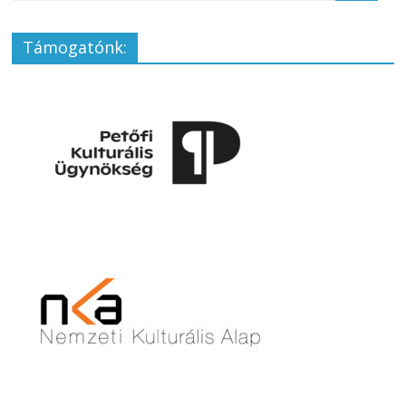
Támogatónk: