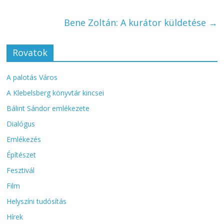
Bene Zoltán: A kurátor küldetése
→
Rovatok
A palotás Város
A Klebelsberg könyvtár kincsei
Bálint Sándor emlékezete
Dialógus
Emlékezés
Építészet
Fesztivál
Film
Helyszíni tudósítás
Hírek