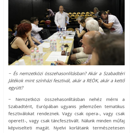
− És nemzetközi összehasonlításban? Akár a Szabadtéri
Játékok mint színházi fesztivál, akár a REÖK, akár a kettő
együtt?
− Nemzetközi összehasonlításban nehéz mérni a
Szabadtérit, Európában ugyanis jellemzően tematikus
fesztiválokat rendeznek. Vagy csak opera-, vagy csak
operett-, vagy csak táncfesztivált. Nálunk minden műfaj
képviselteti magát. Nyelvi korlátaink természetesen