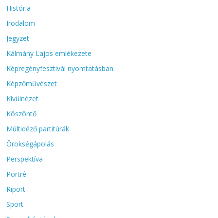
História
Irodalom
Jegyzet
Kálmány Lajos emlékezete
Képregényfesztivál nyomtatásban
Képzőművészet
Kívülnézet
Köszöntő
Múltidéző partitúrák
Örökségápolás
Perspektíva
Portré
Riport
Sport