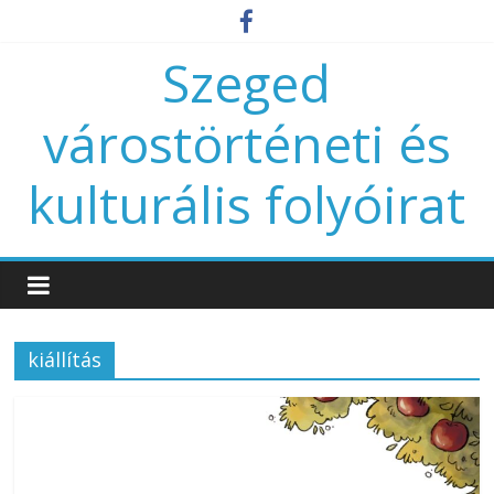
Szeged
várostörténeti és
kulturális folyóirat
kiállítás