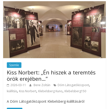
Szemle
Kiss Norbert: „Én hiszek a teremtés
örök erejében…”
,
2026-03-11
Bene Zoltán
Dóm Látogatóközpont
,
,
,
kiállítás
Kiss Norbert
Klebelsberg Kuno
Klebelsberg150
A Dóm Látogatóközpont Klebelsberg-kiállításáról