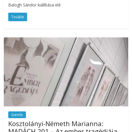
Balogh Sándor kiállítása elé
Tovább
Szemle
Kosztolányi-Németh Marianna:
MADÁCH 201 – Az ember tragédiája