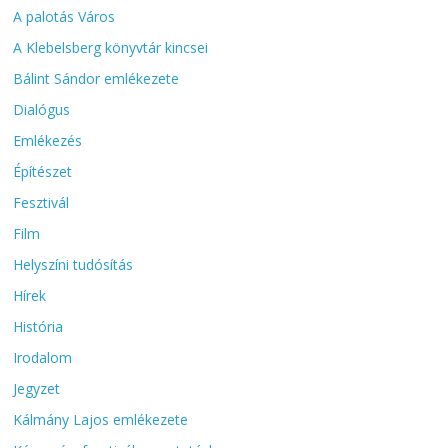
A palotás Város
A Klebelsberg könyvtár kincsei
Bálint Sándor emlékezete
Dialógus
Emlékezés
Építészet
Fesztivál
Film
Helyszíni tudósítás
Hírek
História
Irodalom
Jegyzet
Kálmány Lajos emlékezete