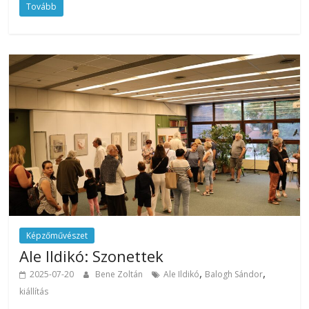
Tovább
Képzőművészet
Ale Ildikó: Szonettek
,
,
2025-07-20
Bene Zoltán
Ale Ildikó
Balogh Sándor
kiállítás