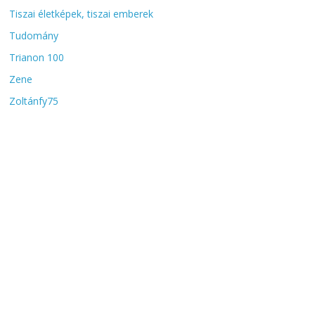
Tiszai életképek, tiszai emberek
Tudomány
Trianon 100
Zene
Zoltánfy75