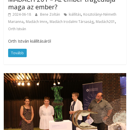
maga az ember?
,
2024-06-18
Bene Zoltán
kiállítás
Kosztolányi-Németh
,
,
,
,
Marianna
Madách Imre
Madách Irodalmi Társaság
Madách201
Orth István
Orth István kiállításáról
Tovább