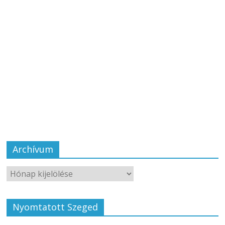
Archívum
Nyomtatott Szeged