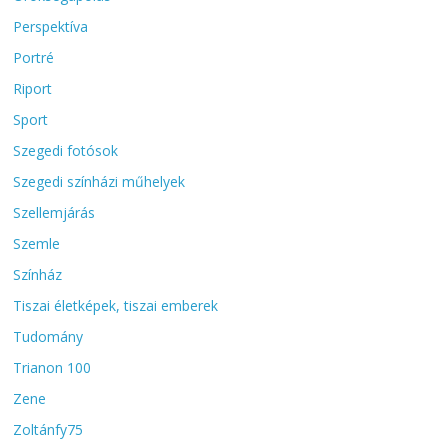
Perspektíva
Portré
Riport
Sport
Szegedi fotósok
Szegedi színházi műhelyek
Szellemjárás
Szemle
Színház
Tiszai életképek, tiszai emberek
Tudomány
Trianon 100
Zene
Zoltánfy75