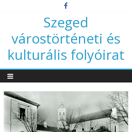
Szeged
várostörténeti és
kulturális folyóirat