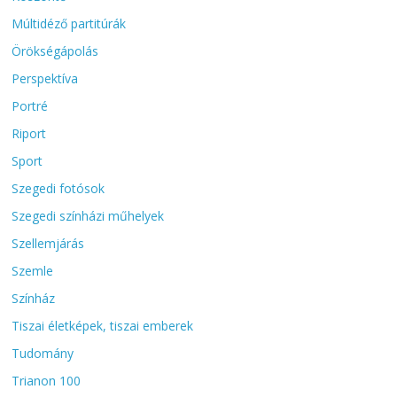
Múltidéző partitúrák
Örökségápolás
Perspektíva
Portré
Riport
Sport
Szegedi fotósok
Szegedi színházi műhelyek
Szellemjárás
Szemle
Színház
Tiszai életképek, tiszai emberek
Tudomány
Trianon 100