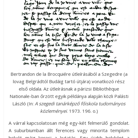
Bertrandon de la Brocquiére útleírásából a Szegedre (a
lovag Belgrádtól Budáig tartó útjára) vonatkozó rész
első oldala. Az útleírásnak a párizsi Bibliothèque
Nationale-ban őrzött egyik példánya alapján közli Palásti
László (In:
A szegedi tanárképző főiskola tudományos
közleményei
. 1973. 196. o.)
A várral kapcsolatosan még egy-két felmerülő gondolat.
A suburbiumban állt ferences vagy minorita templom
helyét máig keresi a kutatás. Egy újabb helyként a