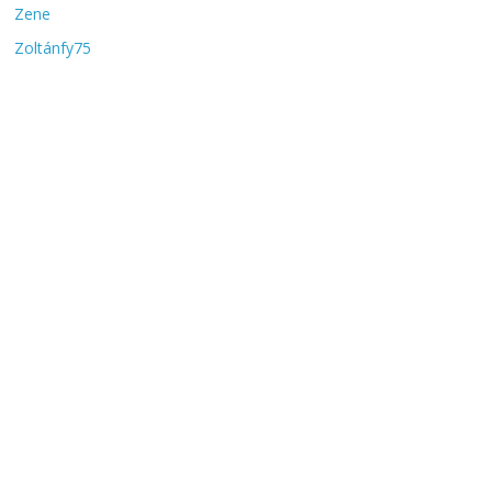
Zene
Zoltánfy75