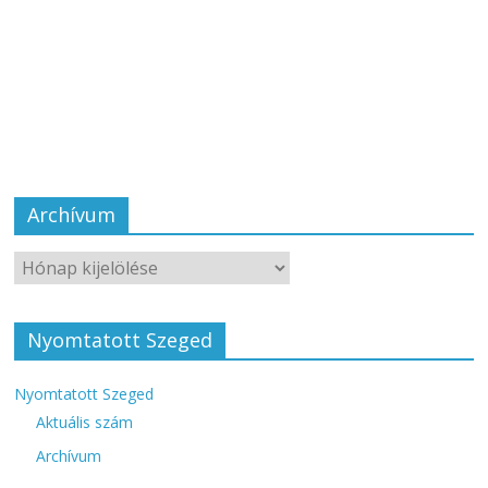
Archívum
Nyomtatott Szeged
Nyomtatott Szeged
Aktuális szám
Archívum