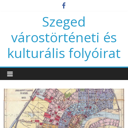
Szeged
várostörténeti és
kulturális folyóirat