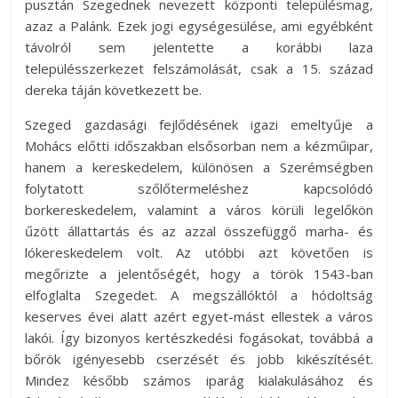
pusztán Szegednek nevezett központi településmag,
azaz a Palánk. Ezek jogi egységesülése, ami egyébként
távolról sem jelentette a korábbi laza
településszerkezet felszámolását, csak a 15. század
dereka táján következett be.
Szeged gazdasági fejlődésének igazi emeltyűje a
Mohács előtti időszakban elsősorban nem a kézműipar,
hanem a kereskedelem, különösen a Szerémségben
folytatott szőlőtermeléshez kapcsolódó
borkereskedelem, valamint a város körüli legelőkön
űzött állattartás és az azzal összefüggő marha- és
lókereskedelem volt. Az utóbbi azt követően is
megőrizte a jelentőségét, hogy a török 1543-ban
elfoglalta Szegedet. A megszállóktól a hódoltság
keserves évei alatt azért egyet-mást ellestek a város
lakói. Így bizonyos kertészkedési fogásokat, továbbá a
bőrök igényesebb cserzését és jobb kikészítését.
Mindez később számos iparág kialakulásához és