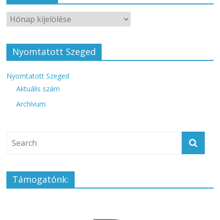
Nyomtatott Szeged
Nyomtatott Szeged
Aktuális szám
Archívum
Támogatónk: