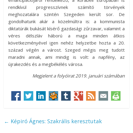
rendkívül progresszívnek számító törvények
meghozatalára szintén Szegeden került sor. De
gondolhatunk akár a közelmúltra is: a kommunista
diktatúrák bukását kísérő gazdasági zűrzavar, valamint a
véres délszláv háború a maga minden átkos
következményével igen nehéz helyzetbe hozta a 20.
század végén a várost. Szeged mégis meg tudott
maradni annak, ami mindig is volt: a napfény, az
újrakezdés és a megbékélés városa.
Megjelent a folyóirat 2019. januári számában
←
Képiró Ágnes: Szakrális keresztutak