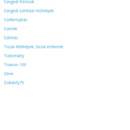
Szegedi fotósok
Szegedi színházi műhelyek
Szellemjárás
Szemle
Színház
Tiszai életképek, tiszai emberek
Tudomány
Trianon 100
Zene
Zoltánfy75