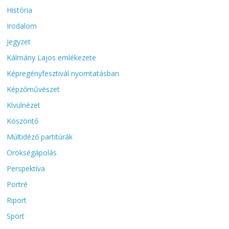
História
Irodalom
Jegyzet
Kálmány Lajos emlékezete
Képregényfesztivál nyomtatásban
Képzőművészet
Kívülnézet
Köszöntő
Múltidéző partitúrák
Örökségápolás
Perspektíva
Portré
Riport
Sport