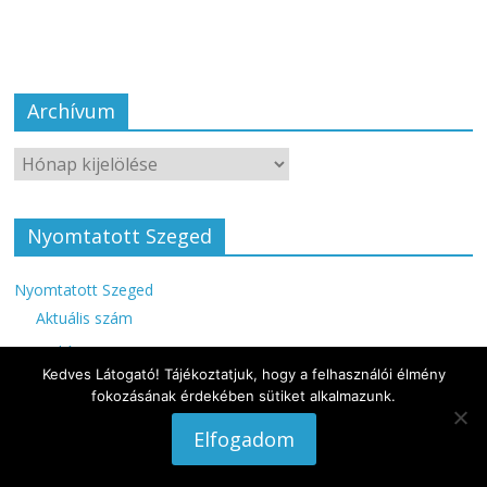
Archívum
Nyomtatott Szeged
Nyomtatott Szeged
Aktuális szám
Archívum
Kedves Látogató! Tájékoztatjuk, hogy a felhasználói élmény
fokozásának érdekében sütiket alkalmazunk.
Elfogadom