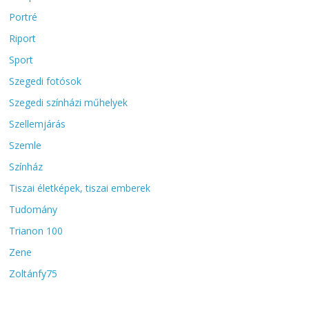
Portré
Riport
Sport
Szegedi fotósok
Szegedi színházi műhelyek
Szellemjárás
Szemle
Színház
Tiszai életképek, tiszai emberek
Tudomány
Trianon 100
Zene
Zoltánfy75