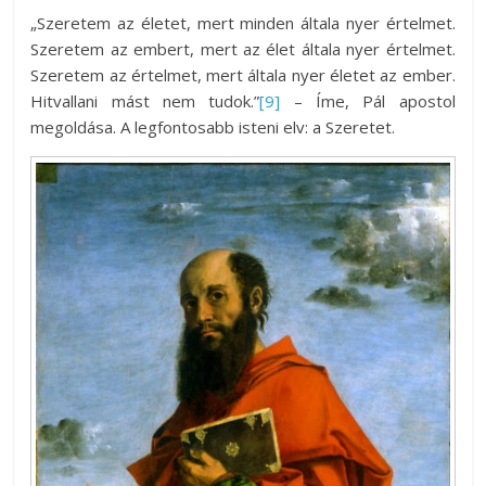
„Szeretem az életet, mert minden általa nyer értelmet.
Szeretem az embert, mert az élet általa nyer értelmet.
Szeretem az értelmet, mert általa nyer életet az ember.
Hitvallani mást nem tudok.”
[9]
– Íme, Pál apostol
megoldása. A legfontosabb isteni elv: a Szeretet.