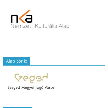
Alapítónk: