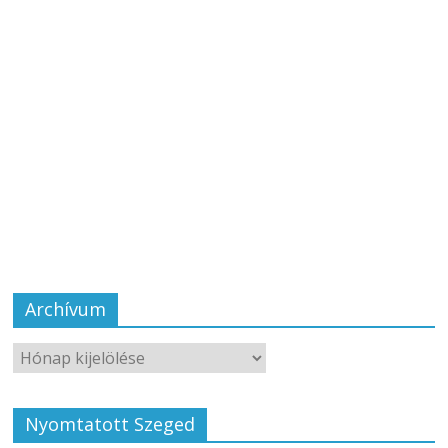
Archívum
Nyomtatott Szeged