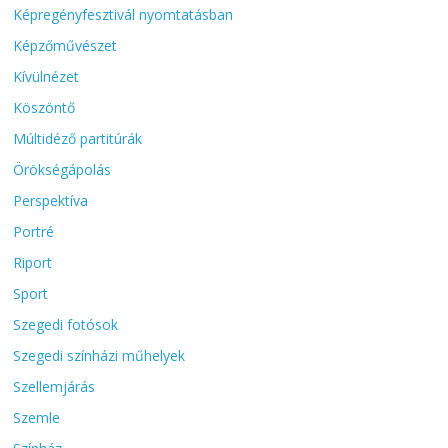
Képregényfesztivál nyomtatásban
Képzőművészet
Kívülnézet
Köszöntő
Múltidéző partitúrák
Örökségápolás
Perspektíva
Portré
Riport
Sport
Szegedi fotósok
Szegedi színházi műhelyek
Szellemjárás
Szemle