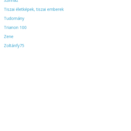
Színház
Tiszai életképek, tiszai emberek
Tudomány
Trianon 100
Zene
Zoltánfy75