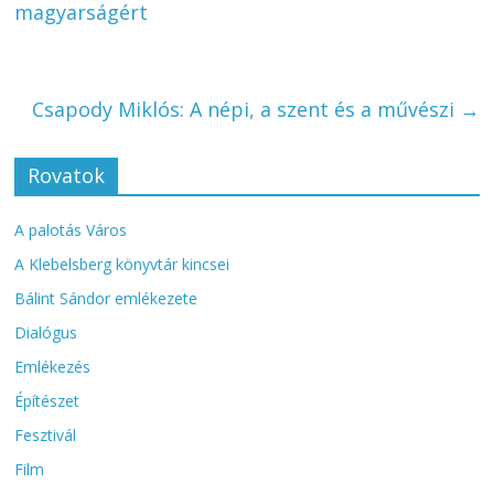
magyarságért
Csapody Miklós: A népi, a szent és a művészi
→
Rovatok
A palotás Város
A Klebelsberg könyvtár kincsei
Bálint Sándor emlékezete
Dialógus
Emlékezés
Építészet
Fesztivál
Film