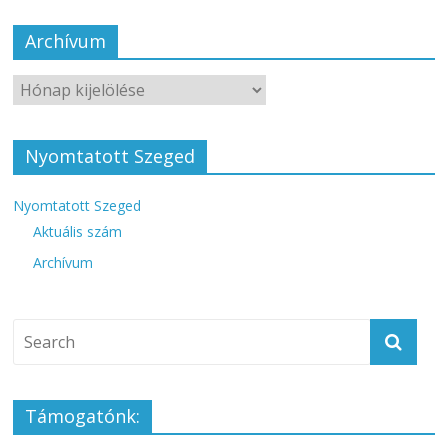
Archívum
Nyomtatott Szeged
Nyomtatott Szeged
Aktuális szám
Archívum
Támogatónk: