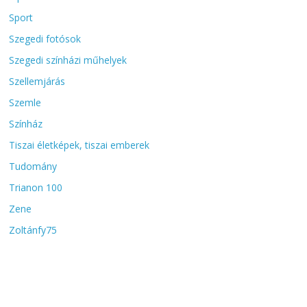
Sport
Szegedi fotósok
Szegedi színházi műhelyek
Szellemjárás
Szemle
Színház
Tiszai életképek, tiszai emberek
Tudomány
Trianon 100
Zene
Zoltánfy75