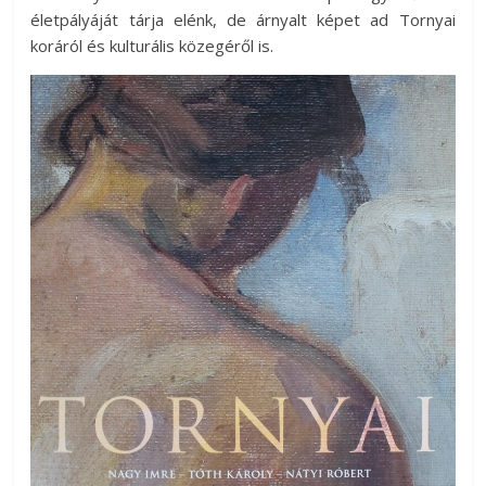
életpályáját tárja elénk, de árnyalt képet ad Tornyai
koráról és kulturális közegéről is.