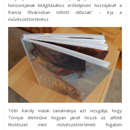
horizontjának kitágításához erőteljesen hozzájárult a
francia fővárosban töltött időszak” – írja a
művészettörténész.
Tóth Károly másik tanulmánya azt vizsgálja, hogy
Tornyai életműve hogyan járult hozzá az alföldi
festészet mint művészettörténeti fogalom