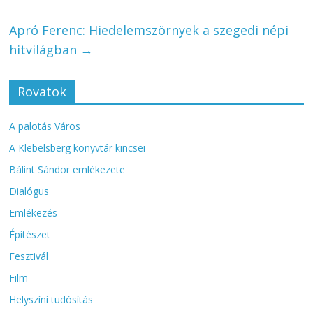
Apró Ferenc: Hiedelemszörnyek a szegedi népi
hitvilágban
→
Rovatok
A palotás Város
A Klebelsberg könyvtár kincsei
Bálint Sándor emlékezete
Dialógus
Emlékezés
Építészet
Fesztivál
Film
Helyszíni tudósítás