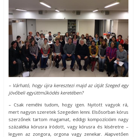
– Várható, hogy újra keresztezi majd az útját Szeged egy
jövőbeli együttműködés keretében?
– Csak remélni tudom, hogy igen. Nyitott vagyok rá,
mert nagyon szeretek Szegeden lenni. Elsősorban kórus
szerzőnek tartom magamat, eddigi kompozícióim nagy
százaléka kórusra íródott, vagy kórusra és kíséretre –
legyen az zongora, orgona vagy zenekar. Alapvetően