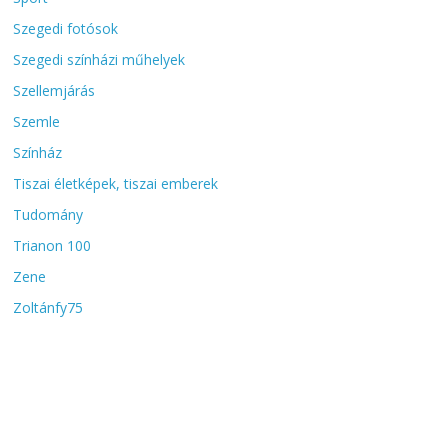
Szegedi fotósok
Szegedi színházi műhelyek
Szellemjárás
Szemle
Színház
Tiszai életképek, tiszai emberek
Tudomány
Trianon 100
Zene
Zoltánfy75