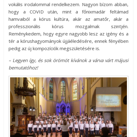
vokális irodalommal rendelkezem. Nagyon bízom abban,
hogy a COVID után, mint a főnixmadár feltámad
hamvaiból a kórus kultúra, akár az amatőr, akár a
professzionális kórus mozgalmak szintjén.
Reménykedem, hogy egyre nagyobb lesz az igény és a
tér a kórushagyományok újjáéledésére, ennek fényében
pedig az új kompozíciók megszületésére is.
– Legyen így, és sok örömöt kívánok a várva várt májusi
bemutatóhoz!