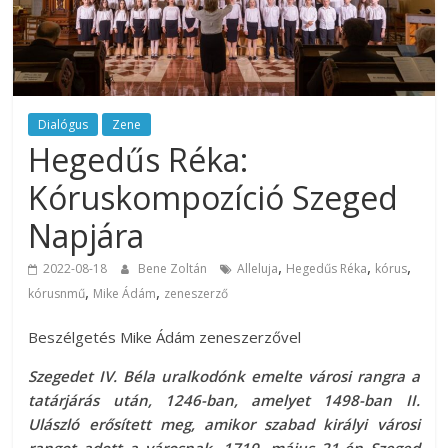
Dialógus
Zene
Hegedűs Réka:
Kóruskompozíció Szeged
Napjára
,
,
,
2022-08-18
Bene Zoltán
Alleluja
Hegedűs Réka
kórus
,
,
kórusnmű
Mike Ádám
zeneszerző
Beszélgetés Mike Ádám zeneszerzővel
Szegedet IV. Béla uralkodónk emelte városi rangra a
tatárjárás után, 1246-ban, amelyet 1498-ban II.
Ulászló erősített meg, amikor szabad királyi városi