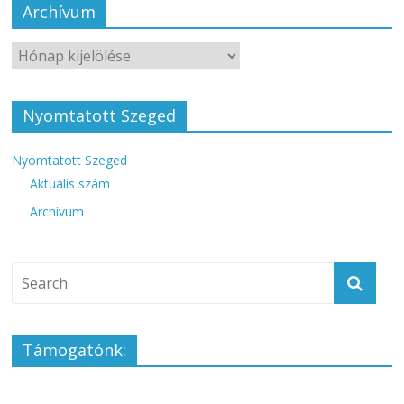
Archívum
Nyomtatott Szeged
Nyomtatott Szeged
Aktuális szám
Archívum
Támogatónk: