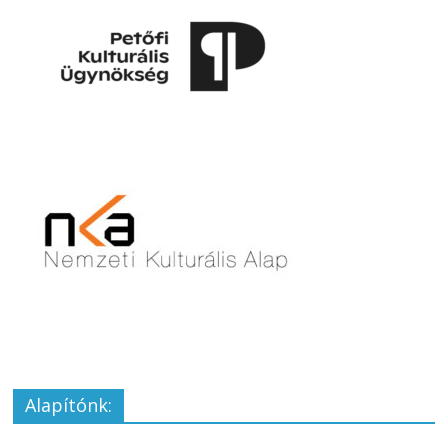
Alapítónk: