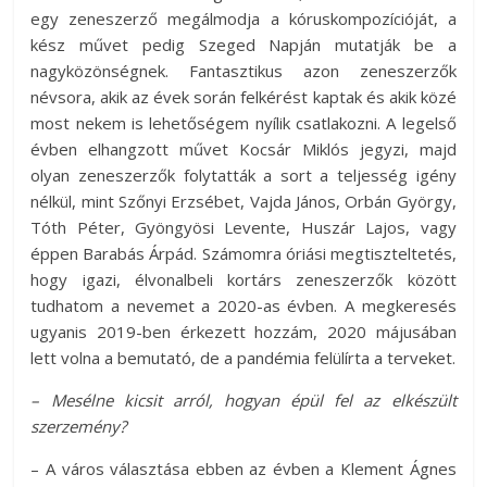
egy zeneszerző megálmodja a kóruskompozícióját, a
kész művet pedig Szeged Napján mutatják be a
nagyközönségnek. Fantasztikus azon zeneszerzők
névsora, akik az évek során felkérést kaptak és akik közé
most nekem is lehetőségem nyílik csatlakozni. A legelső
évben elhangzott művet Kocsár Miklós jegyzi, majd
olyan zeneszerzők folytatták a sort a teljesség igény
nélkül, mint Szőnyi Erzsébet, Vajda János, Orbán György,
Tóth Péter, Gyöngyösi Levente, Huszár Lajos, vagy
éppen Barabás Árpád. Számomra óriási megtiszteltetés,
hogy igazi, élvonalbeli kortárs zeneszerzők között
tudhatom a nevemet a 2020-as évben. A megkeresés
ugyanis 2019-ben érkezett hozzám, 2020 májusában
lett volna a bemutató, de a pandémia felülírta a terveket.
– Mesélne kicsit arról, hogyan épül fel az elkészült
szerzemény?
– A város választása ebben az évben a Klement Ágnes