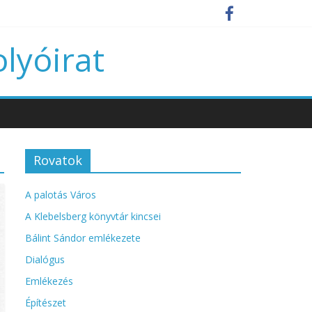
olyóirat
Rovatok
A palotás Város
A Klebelsberg könyvtár kincsei
Bálint Sándor emlékezete
Dialógus
Emlékezés
Építészet