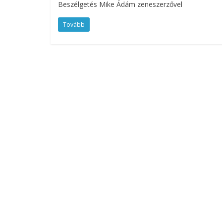
Beszélgetés Mike Ádám zeneszerzővel
Tovább