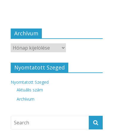
Archívum
Nyomtatott Szeged
Nyomtatott Szeged
Aktuális szám
Archívum