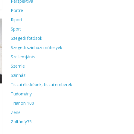
Perspektíva
Portré
Riport
Sport
Szegedi fotósok
Szegedi színházi műhelyek
Szellemjárás
Szemle
Színház
Tiszai életképek, tiszai emberek
Tudomány
Trianon 100
Zene
Zoltánfy75