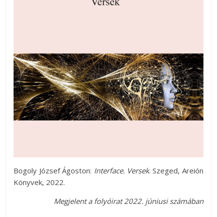
Bogoly József Ágoston:
Interface. Versek
. Szeged, Areión
Könyvek, 2022.
M
egjelent a folyóirat 2022. júniusi számában