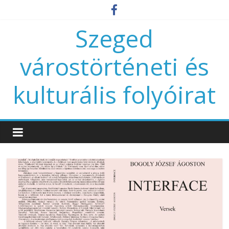
Szeged
várostörténeti és
kulturális folyóirat