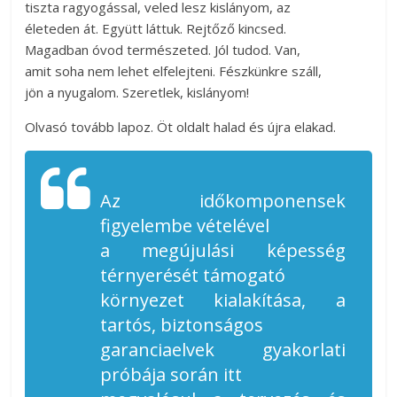
tiszta ragyogással, veled lesz kislányom, az
életeden át. Együtt láttuk. Rejtőző kincsed.
Magadban óvod természeted. Jól tudod. Van,
amit soha nem lehet elfelejteni. Fészkünkre száll,
jön a nyugalom. Szeretlek, kislányom!
Olvasó tovább lapoz. Öt oldalt halad és újra elakad.
Az időkomponensek
figyelembe vételével
a megújulási képesség
térnyerését támogató
környezet kialakítása, a
tartós, biztonságos
garanciaelvek gyakorlati
próbája során itt