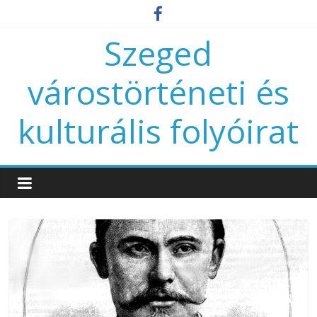
Szeged
várostörténeti és
kulturális folyóirat