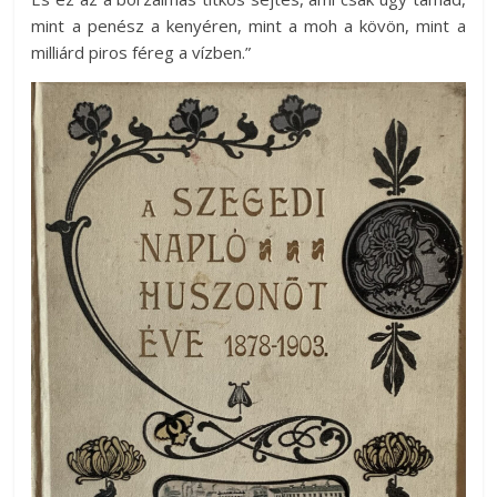
mint a penész a kenyéren, mint a moh a kövön, mint a
milliárd piros féreg a vízben.”