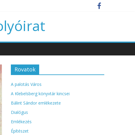
olyóirat
Rovatok
A palotás Város
A Klebelsberg könyvtár kincsei
Bálint Sándor emlékezete
Dialógus
Emlékezés
Építészet