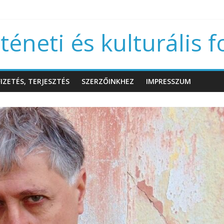
éneti és kulturális f
IZETÉS, TERJESZTÉS
SZERZŐINKHEZ
IMPRESSZUM