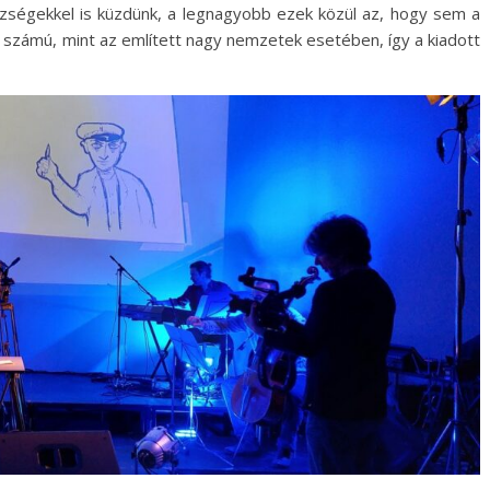
zségekkel is küzdünk, a legnagyobb ezek közül az, hogy sem a
zámú, mint az említett nagy nemzetek esetében, így a kiadott