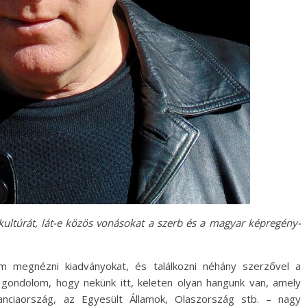
ltúrát, lát-e közös vonásokat a szerb és a magyar képregény-
m megnézni kiadványokat, és találkozni néhány szerzővel a
gondolom, hogy nekünk itt, keleten olyan hangunk van, amely
anciaország, az Egyesült Államok, Olaszország stb. – nagy