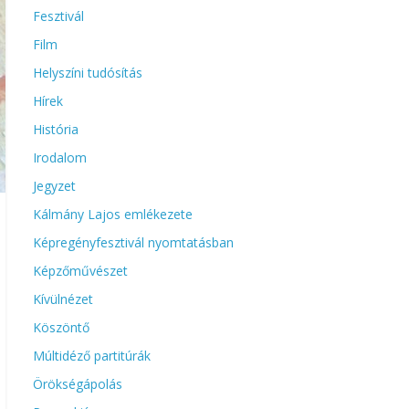
Fesztivál
Film
Helyszíni tudósítás
Hírek
História
Irodalom
Jegyzet
Kálmány Lajos emlékezete
Képregényfesztivál nyomtatásban
Képzőművészet
Kívülnézet
Köszöntő
Múltidéző partitúrák
Örökségápolás