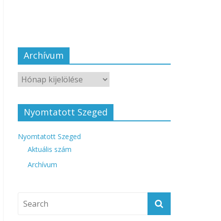
Archívum
Nyomtatott Szeged
Nyomtatott Szeged
Aktuális szám
Archívum