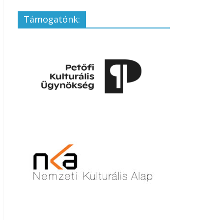
Támogatónk: