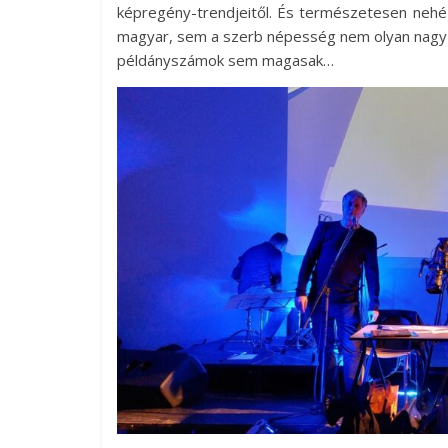
képregény-trendjeitől. És természetesen nehé
magyar, sem a szerb népesség nem olyan nagy s
példányszámok sem magasak…