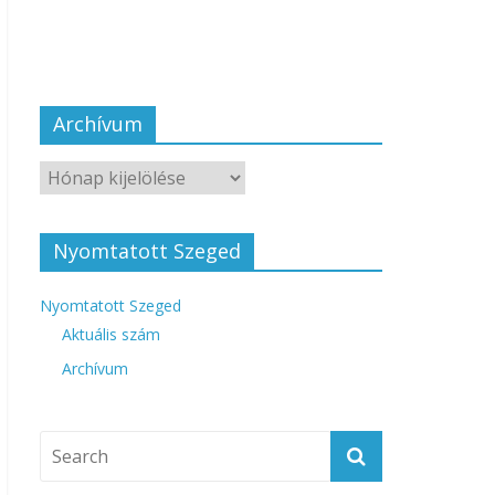
Archívum
Nyomtatott Szeged
Nyomtatott Szeged
Aktuális szám
Archívum