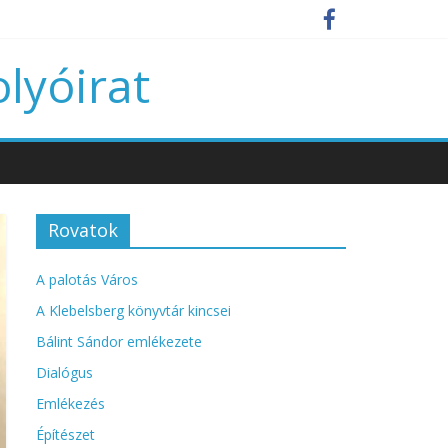
olyóirat
Rovatok
A palotás Város
A Klebelsberg könyvtár kincsei
Bálint Sándor emlékezete
Dialógus
Emlékezés
Építészet