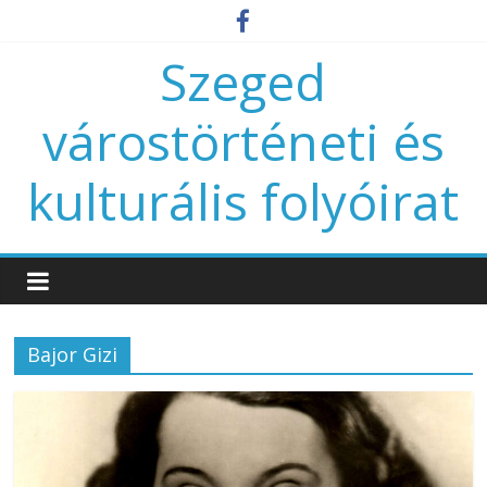
Szeged
várostörténeti és
kulturális folyóirat
Bajor Gizi