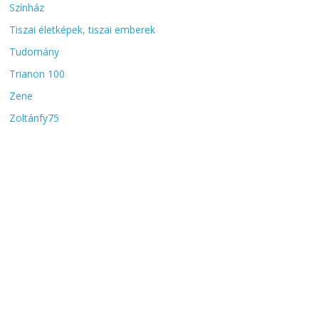
Színház
Tiszai életképek, tiszai emberek
Tudomány
Trianon 100
Zene
Zoltánfy75