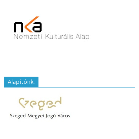
Alapítónk: