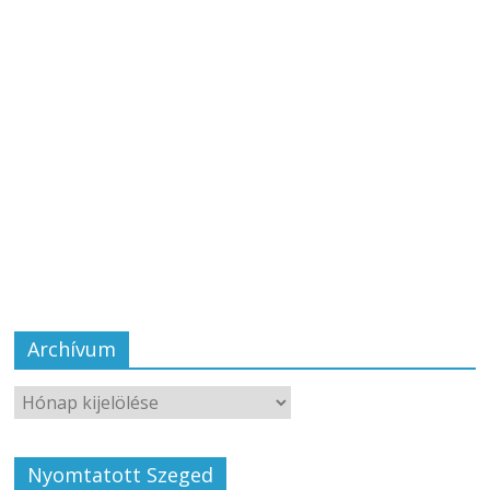
Archívum
Nyomtatott Szeged