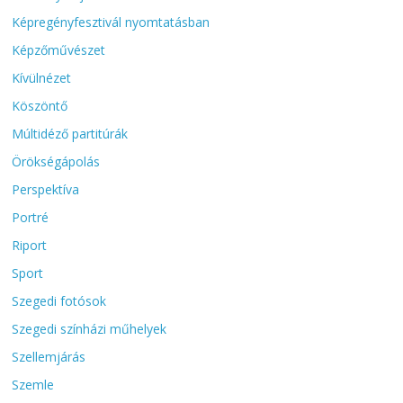
Képregényfesztivál nyomtatásban
Képzőművészet
Kívülnézet
Köszöntő
Múltidéző partitúrák
Örökségápolás
Perspektíva
Portré
Riport
Sport
Szegedi fotósok
Szegedi színházi műhelyek
Szellemjárás
Szemle