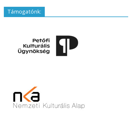
Támogatónk: