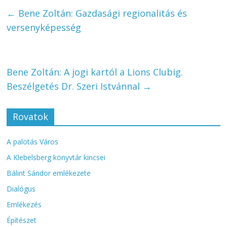
←
Bene Zoltán: Gazdasági regionalitás és
versenyképesség
Bene Zoltán: A jogi kartól a Lions Clubig.
Beszélgetés Dr. Szeri Istvánnal
→
Rovatok
A palotás Város
A Klebelsberg könyvtár kincsei
Bálint Sándor emlékezete
Dialógus
Emlékezés
Építészet