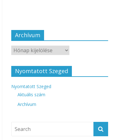
Archívum
Nyomtatott Szeged
Nyomtatott Szeged
Aktuális szám
Archívum