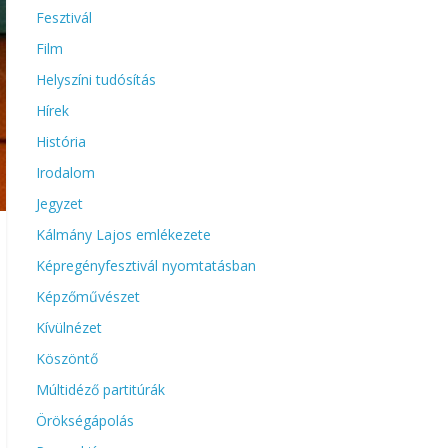
Fesztivál
Film
Helyszíni tudósítás
Hírek
História
Irodalom
Jegyzet
Kálmány Lajos emlékezete
Képregényfesztivál nyomtatásban
Képzőművészet
Kívülnézet
Köszöntő
Múltidéző partitúrák
Örökségápolás