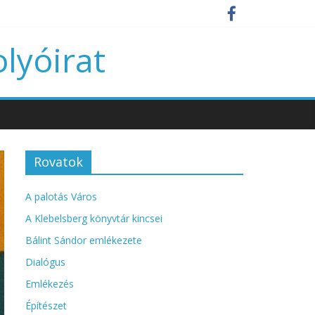
olyóirat
Rovatok
A palotás Város
A Klebelsberg könyvtár kincsei
Bálint Sándor emlékezete
Dialógus
Emlékezés
Építészet