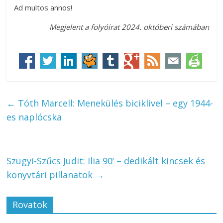
Ad multos annos!
Megjelent a folyóirat 2024. októberi számában
←
Tóth Marcell: Menekülés biciklivel – egy 1944-
es naplócska
Szügyi-Szűcs Judit: Ilia 90’ – dedikált kincsek és
könyvtári pillanatok
→
Rovatok