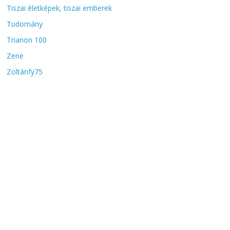
Tiszai életképek, tiszai emberek
Tudomány
Trianon 100
Zene
Zoltánfy75