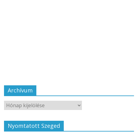
Archívum
Nyomtatott Szeged