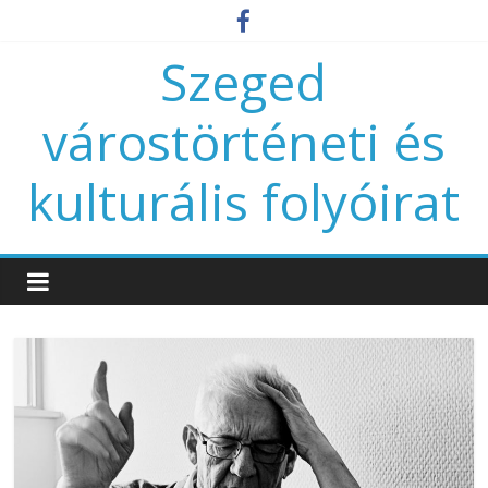
Szeged
várostörténeti és
kulturális folyóirat