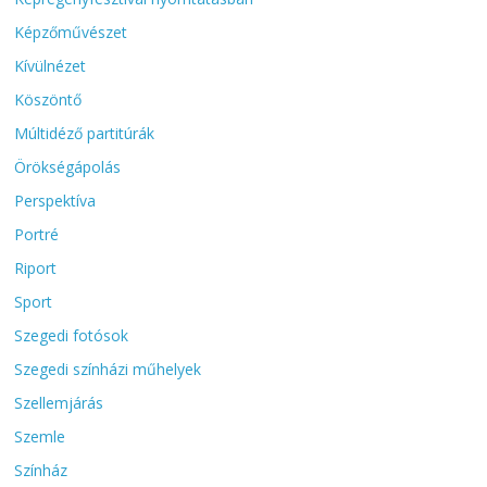
Képzőművészet
Kívülnézet
Köszöntő
Múltidéző partitúrák
Örökségápolás
Perspektíva
Portré
Riport
Sport
Szegedi fotósok
Szegedi színházi műhelyek
Szellemjárás
Szemle
Színház