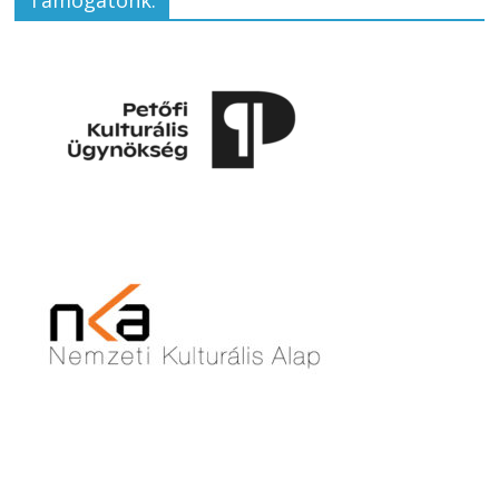
Támogatónk: