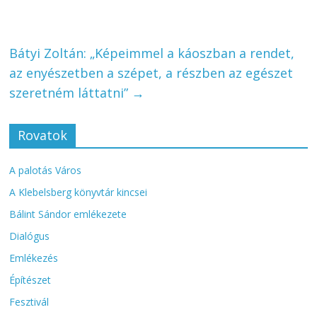
Bátyi Zoltán: „Képeimmel a káoszban a rendet,
az enyészetben a szépet, a részben az egészet
szeretném láttatni”
→
Rovatok
A palotás Város
A Klebelsberg könyvtár kincsei
Bálint Sándor emlékezete
Dialógus
Emlékezés
Építészet
Fesztivál