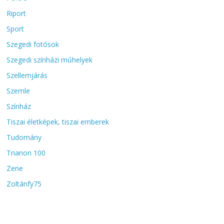
Riport
Sport
Szegedi fotósok
Szegedi színházi műhelyek
Szellemjárás
Szemle
Színház
Tiszai életképek, tiszai emberek
Tudomány
Trianon 100
Zene
Zoltánfy75