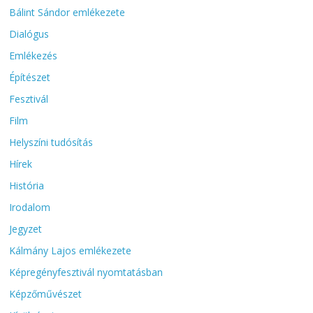
Bálint Sándor emlékezete
Dialógus
Emlékezés
Építészet
Fesztivál
Film
Helyszíni tudósítás
Hírek
História
Irodalom
Jegyzet
Kálmány Lajos emlékezete
Képregényfesztivál nyomtatásban
Képzőművészet