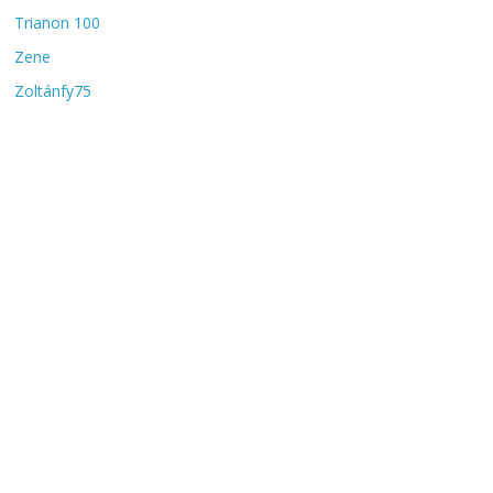
Trianon 100
Zene
Zoltánfy75