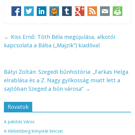
←
Kiss Ernő: Tóth Béla megújulása, alkotói
kapcsolata a Bába („Majzik”) kiadóval
Bátyi Zoltán: Szegedi bűnhistória: „Farkas Helga
elrablása és a Z. Nagy gyilkosság miatt lett a
sajtóban Szeged a bűn városa”
→
Rovatok
A palotás Város
A Klebelsberg könyvtár kincsei