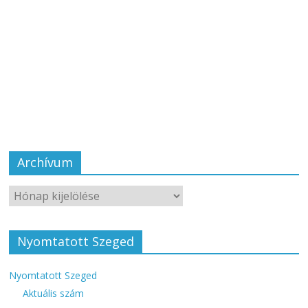
Archívum
Nyomtatott Szeged
Nyomtatott Szeged
Aktuális szám