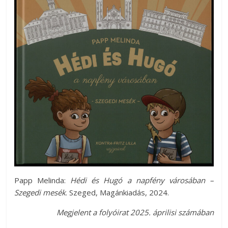
Papp Melinda:
Hédi és Hugó a napfény városában –
Szegedi mesék
. Szeged, Magánkiadás, 2024.
Megjelent a folyóirat 2025. áprilisi számában