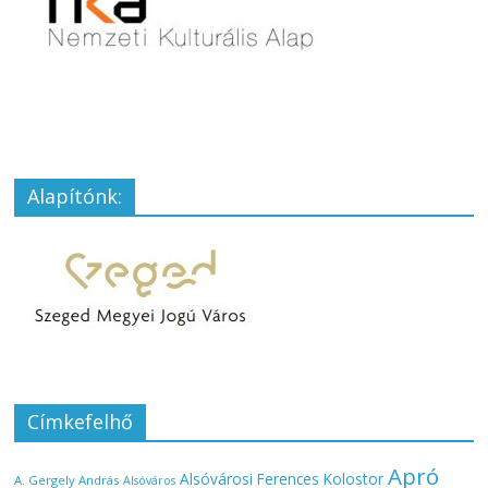
Alapítónk:
Címkefelhő
Apró
Alsóvárosi Ferences Kolostor
A. Gergely András
Alsóváros