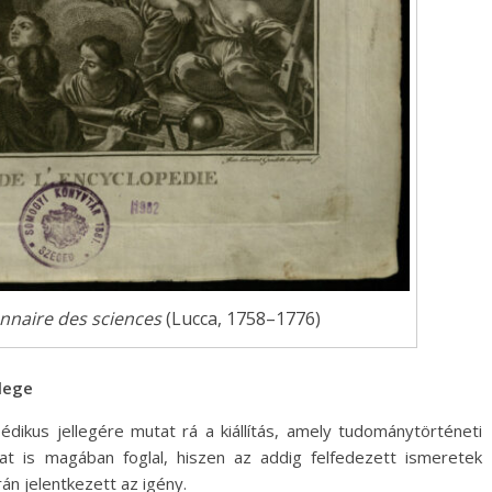
onnaire des sciences
(Lucca, 1758–1776)
lege
édikus jellegére mutat rá a kiállítás, amely tudománytörténeti
at is magában foglal, hiszen az addig felfedezett ismeretek
án jelentkezett az igény.