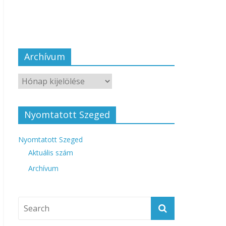
Archívum
Nyomtatott Szeged
Nyomtatott Szeged
Aktuális szám
Archívum