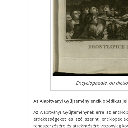
Encyclopaedie, ou dicti
Az Alapítványi Gyűjtemény enciklopédikus jel
Az Alapítványi Gyűjteménynek erre az enciklop
érdekességeket és szó szerinti enciklopédiák
rendszerzésére és áttekintésére viszonylag kor