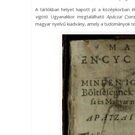
A tárlókban helyet kapott pl. a középkorban é
viginti
. Ugyanakkor megtalálható
Apáczai Cser
magyar nyelvű kiadvány, amely a tudományok te