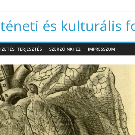
éneti és kulturális f
IZETÉS, TERJESZTÉS
SZERZŐINKHEZ
IMPRESSZUM