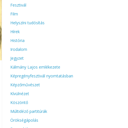
Fesztivál
Film
Helyszíni tudósítás
Hírek
História
Irodalom
Jegyzet
Kálmány Lajos emlékezete
Képregényfesztivál nyomtatásban
Képzőművészet
Kívülnézet
Köszöntő
Múltidéző partitúrák
Örökségápolás