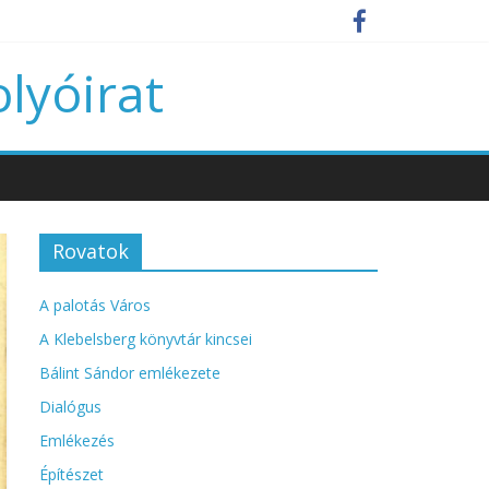
olyóirat
Rovatok
A palotás Város
A Klebelsberg könyvtár kincsei
Bálint Sándor emlékezete
Dialógus
Emlékezés
Építészet