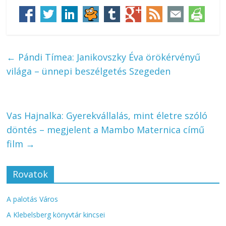
←
Pándi Tímea: Janikovszky Éva örökérvényű
világa – ünnepi beszélgetés Szegeden
Vas Hajnalka: Gyerekvállalás, mint életre szóló
döntés – megjelent a Mambo Maternica című
film
→
Rovatok
A palotás Város
A Klebelsberg könyvtár kincsei