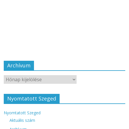
Archívum
Nyomtatott Szeged
Nyomtatott Szeged
Aktuális szám