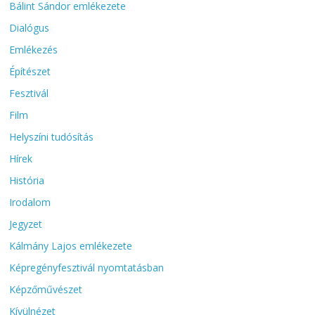
Bálint Sándor emlékezete
Dialógus
Emlékezés
Építészet
Fesztivál
Film
Helyszíni tudósítás
Hírek
História
Irodalom
Jegyzet
Kálmány Lajos emlékezete
Képregényfesztivál nyomtatásban
Képzőművészet
Kívülnézet