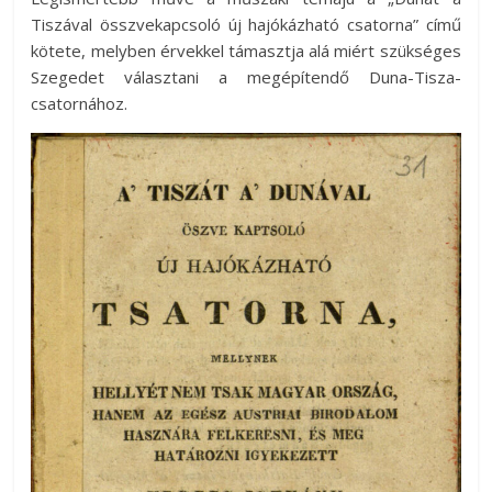
Tiszával összvekapcsoló új hajókázható csatorna” című
kötete, melyben érvekkel támasztja alá miért szükséges
Szegedet választani a megépítendő Duna-Tisza-
csatornához.