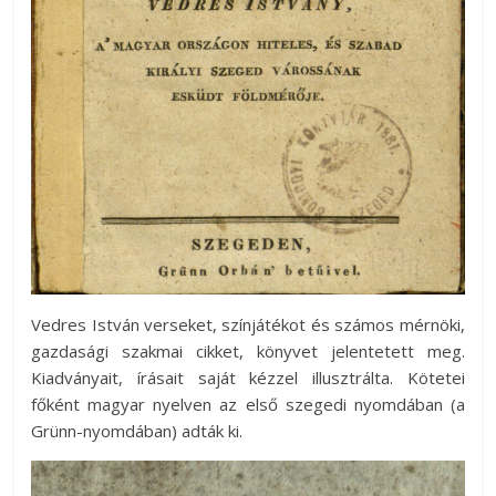
Vedres István verseket, színjátékot és számos mérnöki,
gazdasági szakmai cikket, könyvet jelentetett meg.
Kiadványait, írásait saját kézzel illusztrálta. Kötetei
főként magyar nyelven az első szegedi nyomdában (a
Grünn-nyomdában) adták ki.