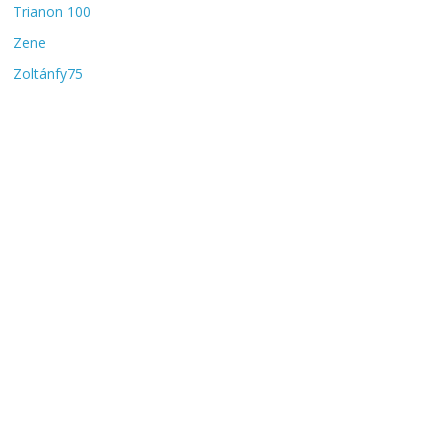
Trianon 100
Zene
Zoltánfy75