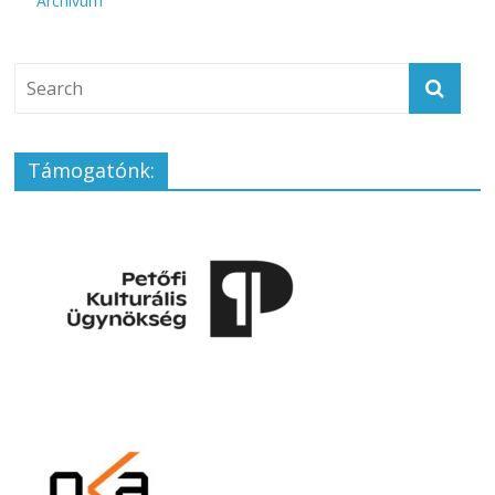
Archívum
Támogatónk: