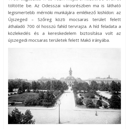
töltötte be. Az Odesszai városrészben ma is látható
legismertebb mérnöki munkájára emlékező kishídon: az
Újszeged – Szőreg közti mocsaras terület felett
áthaladó 700 öl hosszú fahíd tervrajza. A híd feladata a
közlekedés és a kereskedelem biztosítása volt az
újszegedi mocsaras területek felett Makó irányába.