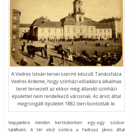
A Vedres István tervei szerint készült Tanácsháza
Vedres érdeme, hogy színházi előadásra alkalmas
teret tervezett az ekkor még állandó színházi
épülettel nem rendelkező városnak. Az árvíz által
megrongált épületet 1882-ben bontották le.
Napjainkra minden kerttükörben egy-egy szobor
található. A tér első szobra a Fadrusz János által