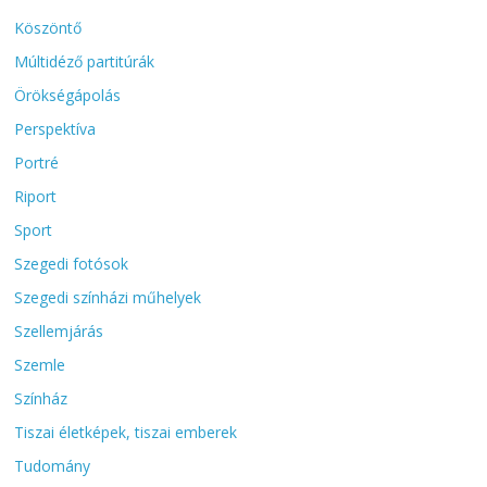
Köszöntő
Múltidéző partitúrák
Örökségápolás
Perspektíva
Portré
Riport
Sport
Szegedi fotósok
Szegedi színházi műhelyek
Szellemjárás
Szemle
Színház
Tiszai életképek, tiszai emberek
Tudomány