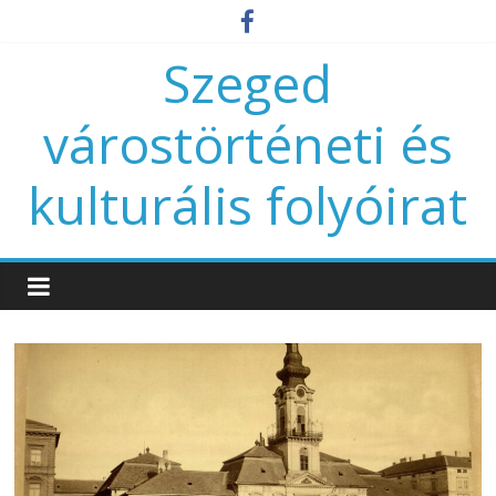
Szeged
várostörténeti és
kulturális folyóirat