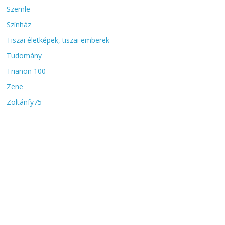
Szemle
Színház
Tiszai életképek, tiszai emberek
Tudomány
Trianon 100
Zene
Zoltánfy75