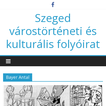
Szeged
várostörténeti és
kulturális folyóirat
Bayer Antal