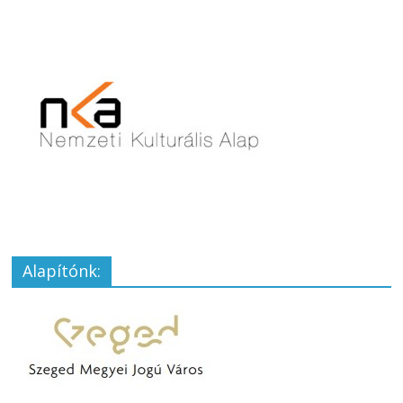
Alapítónk: