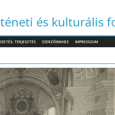
éneti és kulturális f
IZETÉS, TERJESZTÉS
SZERZŐINKHEZ
IMPRESSZUM