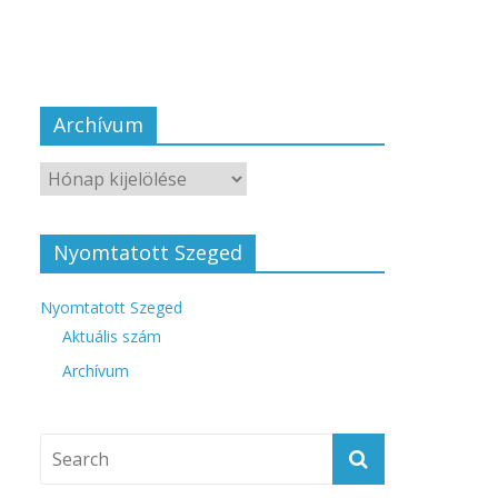
Archívum
Nyomtatott Szeged
Nyomtatott Szeged
Aktuális szám
Archívum