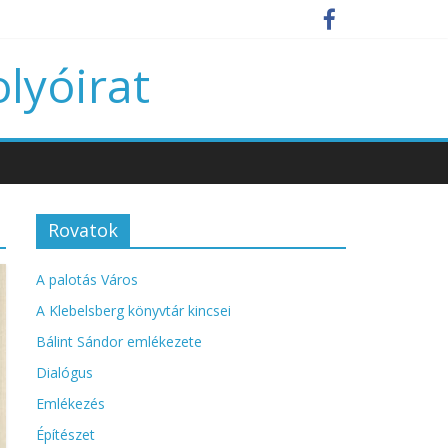
olyóirat
Rovatok
A palotás Város
A Klebelsberg könyvtár kincsei
Bálint Sándor emlékezete
Dialógus
Emlékezés
Építészet