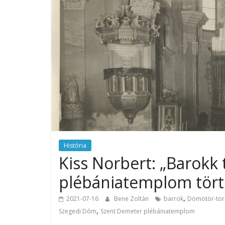
História
Kiss Norbert: „Barokk
plébániatemplom tört
,
2021-07-16
Bene Zoltán
barrok
Dömötör-tor
,
Szegedi Dóm
Szent Demeter plébániatemplom