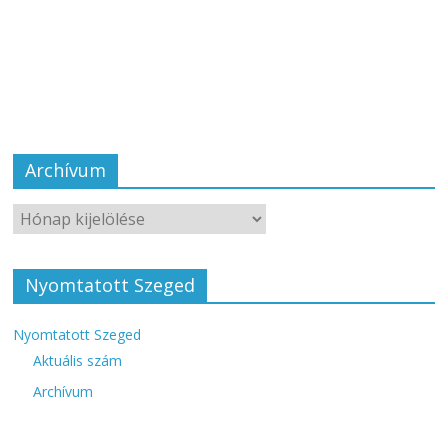
Archívum
Nyomtatott Szeged
Nyomtatott Szeged
Aktuális szám
Archívum