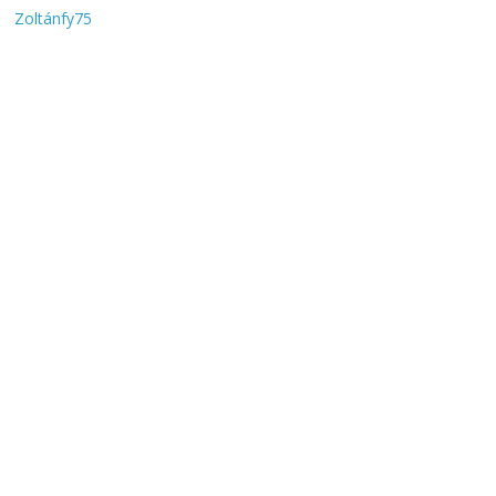
Zoltánfy75