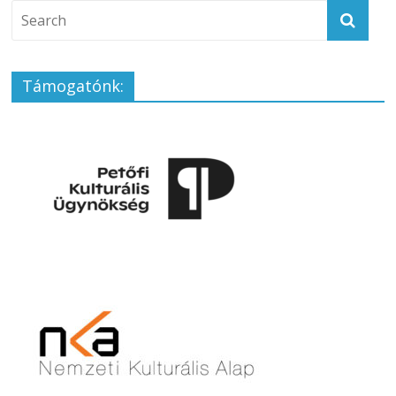
Támogatónk: