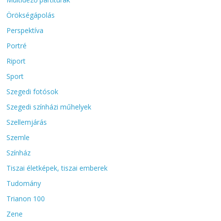
Örökségápolás
Perspektíva
Portré
Riport
Sport
Szegedi fotósok
Szegedi színházi műhelyek
Szellemjárás
Szemle
Színház
Tiszai életképek, tiszai emberek
Tudomány
Trianon 100
Zene