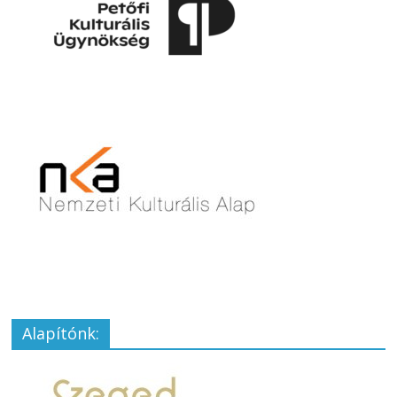
Alapítónk: