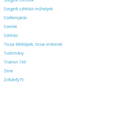
Szegedi színházi műhelyek
Szellemjárás
Szemle
Színház
Tiszai életképek, tiszai emberek
Tudomány
Trianon 100
Zene
Zoltánfy75