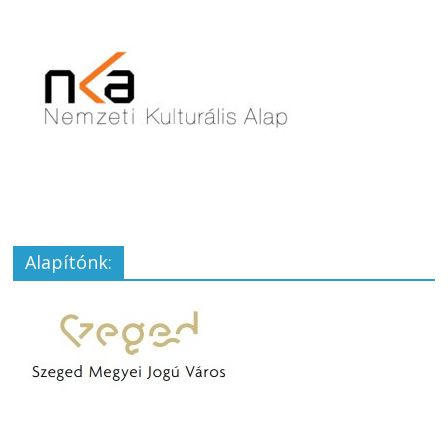
Alapítónk: