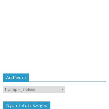
Archívum
Nyomtatott Szeged