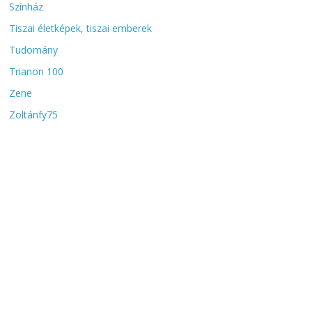
Színház
Tiszai életképek, tiszai emberek
Tudomány
Trianon 100
Zene
Zoltánfy75