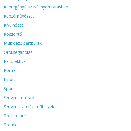
Képregényfesztivál nyomtatásban
Képzőművészet
Kívülnézet
Köszöntő
Múltidéző partitúrák
Örökségápolás
Perspektíva
Portré
Riport
Sport
Szegedi fotósok
Szegedi színházi műhelyek
Szellemjárás
Szemle