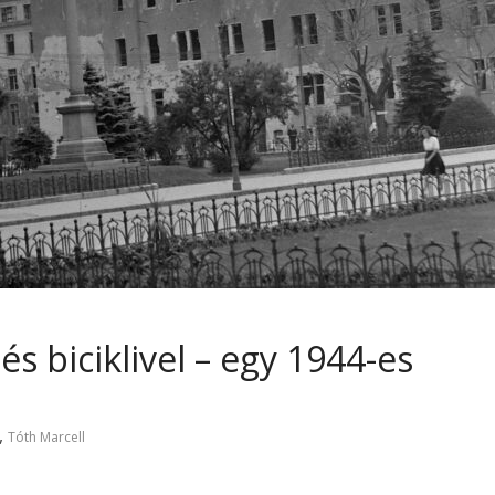
s biciklivel – egy 1944-es
,
Tóth Marcell