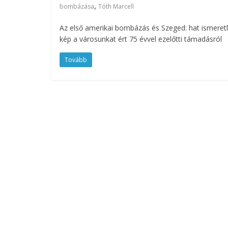
,
bombázása
Tóth Marcell
Az első amerikai bombázás és Szeged: hat ismeret
kép a városunkat ért 75 évvel ezelőtti támadásról
Tovább