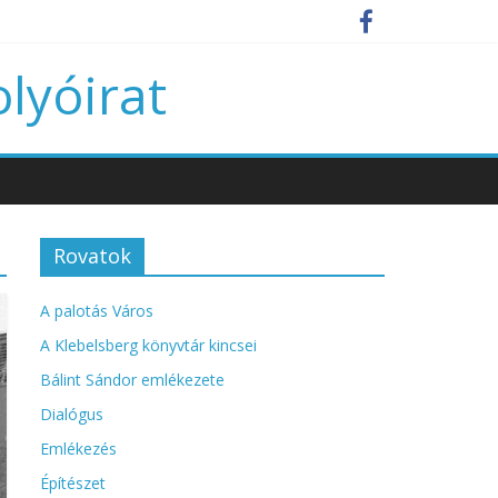
olyóirat
Rovatok
A palotás Város
A Klebelsberg könyvtár kincsei
Bálint Sándor emlékezete
Dialógus
Emlékezés
Építészet