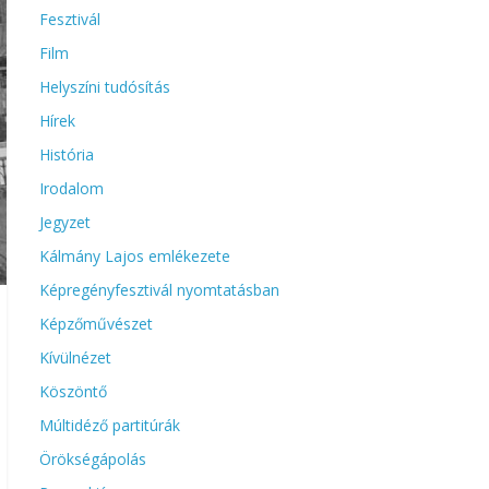
Fesztivál
Film
Helyszíni tudósítás
Hírek
História
Irodalom
Jegyzet
Kálmány Lajos emlékezete
Képregényfesztivál nyomtatásban
Képzőművészet
Kívülnézet
Köszöntő
Múltidéző partitúrák
Örökségápolás