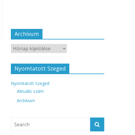
Archívum
Nyomtatott Szeged
Nyomtatott Szeged
Aktuális szám
Archívum