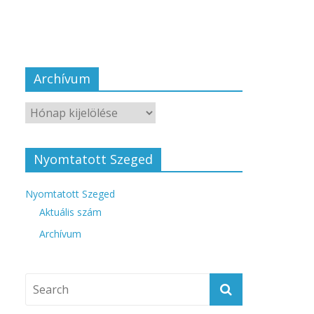
Archívum
Nyomtatott Szeged
Nyomtatott Szeged
Aktuális szám
Archívum