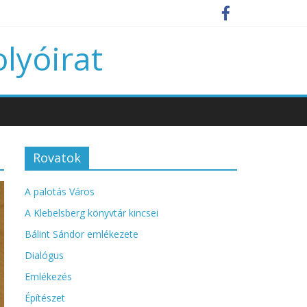
olyóirat
Rovatok
A palotás Város
A Klebelsberg könyvtár kincsei
Bálint Sándor emlékezete
Dialógus
Emlékezés
Építészet