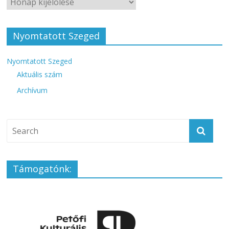
Nyomtatott Szeged
Nyomtatott Szeged
Aktuális szám
Archívum
Támogatónk: