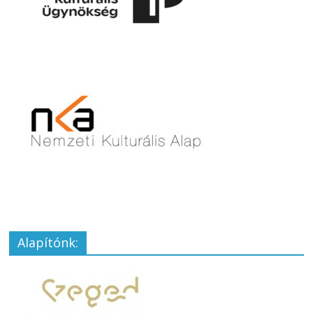
Alapítónk: