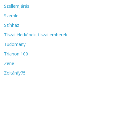
Szellemjárás
Szemle
Színház
Tiszai életképek, tiszai emberek
Tudomány
Trianon 100
Zene
Zoltánfy75