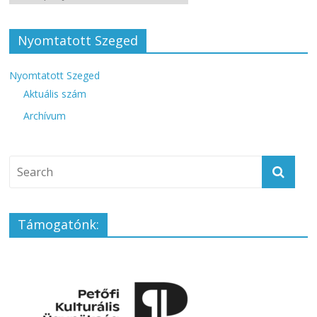
Nyomtatott Szeged
Nyomtatott Szeged
Aktuális szám
Archívum
Támogatónk: