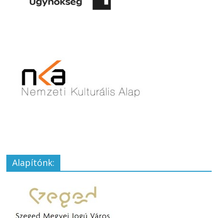
Alapítónk: