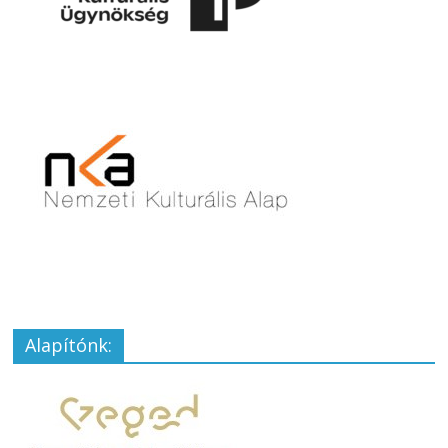
Alapítónk: