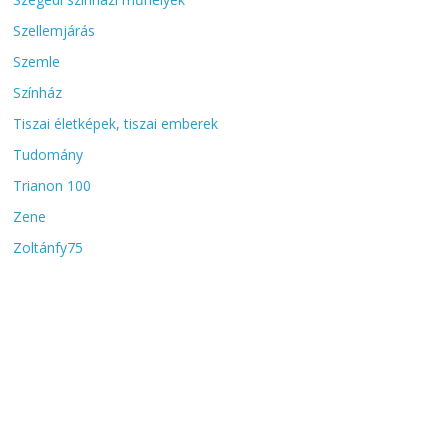
Szellemjárás
Szemle
Színház
Tiszai életképek, tiszai emberek
Tudomány
Trianon 100
Zene
Zoltánfy75