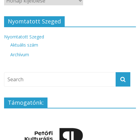
Nyomtatott Szeged
Nyomtatott Szeged
Aktuális szám
Archívum
Támogatónk: