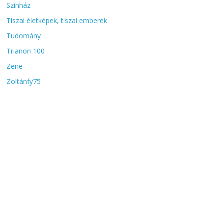
Színház
Tiszai életképek, tiszai emberek
Tudomány
Trianon 100
Zene
Zoltánfy75