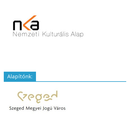
Alapítónk: