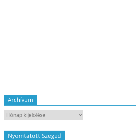
Archívum
Nyomtatott Szeged