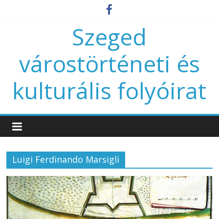
Szeged
várostörténeti és
kulturális folyóirat
Luigi Ferdinando Marsigli