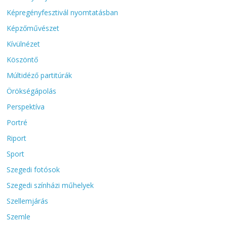
Képregényfesztivál nyomtatásban
Képzőművészet
Kívülnézet
Köszöntő
Múltidéző partitúrák
Örökségápolás
Perspektíva
Portré
Riport
Sport
Szegedi fotósok
Szegedi színházi műhelyek
Szellemjárás
Szemle