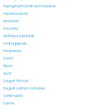
Képregényfesztivál nyomtatásban
Képzőművészet
Kívülnézet
Köszöntő
Múltidéző partitúrák
Örökségápolás
Perspektíva
Portré
Riport
Sport
Szegedi fotósok
Szegedi színházi műhelyek
Szellemjárás
Szemle