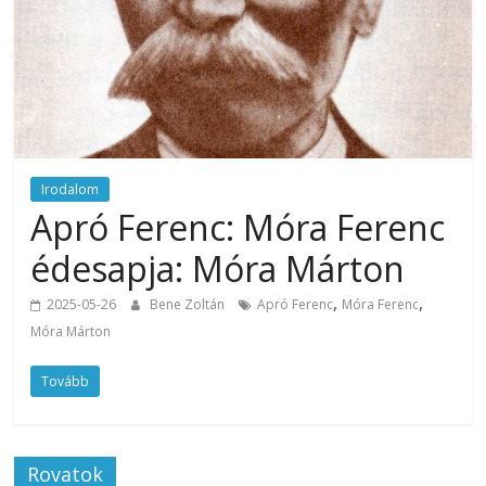
Irodalom
Apró Ferenc: Móra Ferenc
édesapja: Móra Márton
,
,
2025-05-26
Bene Zoltán
Apró Ferenc
Móra Ferenc
Móra Márton
Tovább
Rovatok