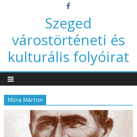
Szeged
várostörténeti és
kulturális folyóirat
Móra Márton