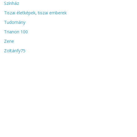
Színház
Tiszai életképek, tiszai emberek
Tudomány
Trianon 100
Zene
Zoltánfy75