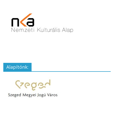
Alapítónk: