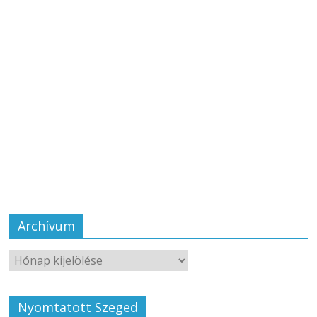
Archívum
Nyomtatott Szeged