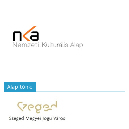
Alapítónk: