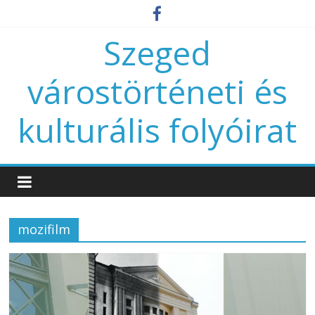
Szeged
várostörténeti és
kulturális folyóirat
mozifilm