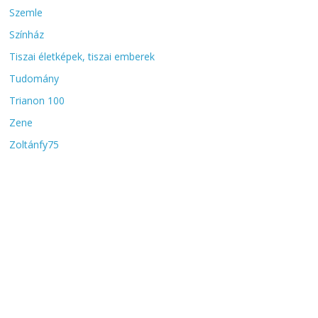
Szemle
Színház
Tiszai életképek, tiszai emberek
Tudomány
Trianon 100
Zene
Zoltánfy75