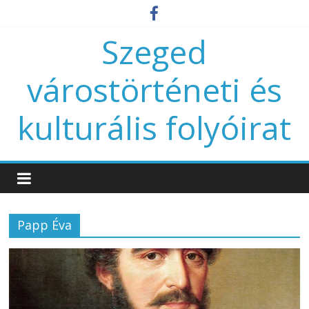
Szeged
várostörténeti és
kulturális folyóirat
Papp Éva