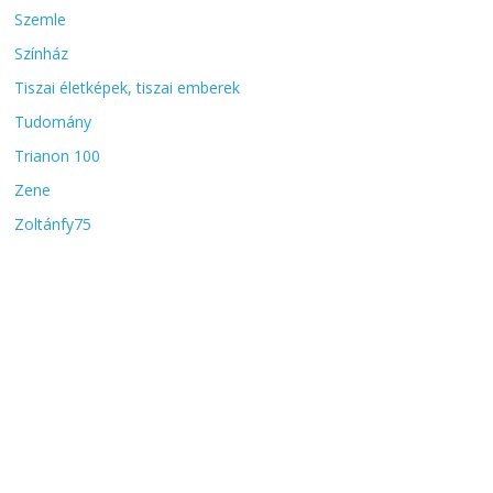
Szemle
Színház
Tiszai életképek, tiszai emberek
Tudomány
Trianon 100
Zene
Zoltánfy75