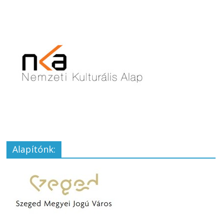
Alapítónk: