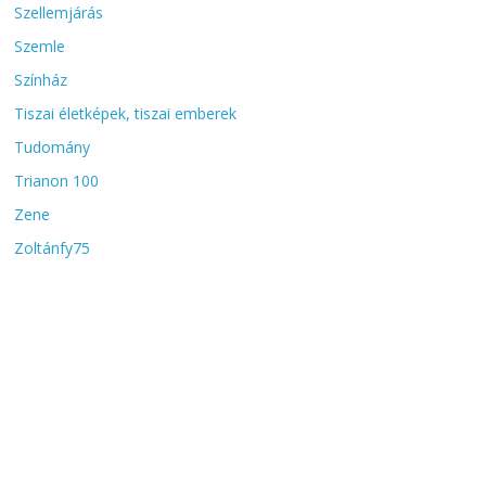
Szellemjárás
Szemle
Színház
Tiszai életképek, tiszai emberek
Tudomány
Trianon 100
Zene
Zoltánfy75