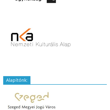
Alapítónk: