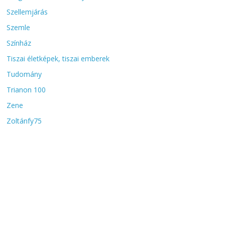
Szellemjárás
Szemle
Színház
Tiszai életképek, tiszai emberek
Tudomány
Trianon 100
Zene
Zoltánfy75