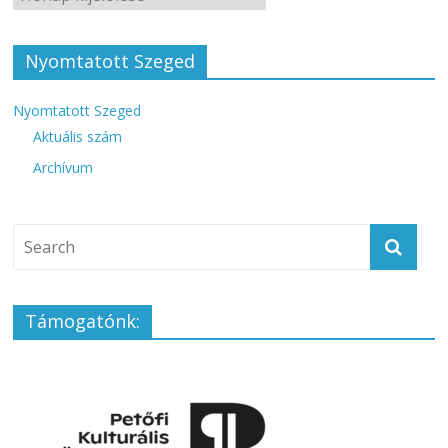
Nyomtatott Szeged
Nyomtatott Szeged
Aktuális szám
Archívum
Támogatónk: