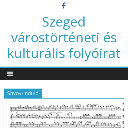
Szeged
várostörténeti és
kulturális folyóirat
Shvoy-induló