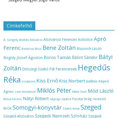
Címkefelhő
Apró
Alsóvárosi Ferences Kolostor
A. Gergely András
Alsóváros
Bene Zoltán
Ferenc
Blazovich László
Belvárosi Mozi
Bátyi
Boros Tamás
Bálint Sándor
Bogoly József Ágoston
Hegedűs
Zoltán
Ferencesek
Diószegi Szabó Pál
Réka
Kiss Ernő
Kiss Norbert
Képiró
kiállítás
irodalom
Miklós Péter
Mód László
Ágnes
Löw Immánuel
Máté Zsolt
Nátyi Róbert
opera
Pusztai Virág
recenzió
Móra Ferenc
néprajz
Szeged
Somogyi-könyvtár
REÖK
Szabó Anna
Szegedi Nemzeti Színház
Szeged-Alsóváros
Szegedi