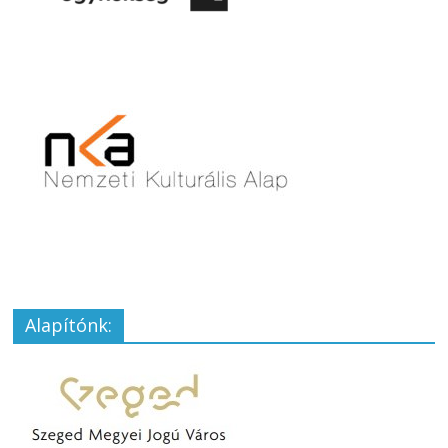
Alapítónk: