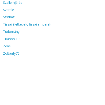
Szellemjárás
Szemle
Színház
Tiszai életképek, tiszai emberek
Tudomány
Trianon 100
Zene
Zoltánfy75