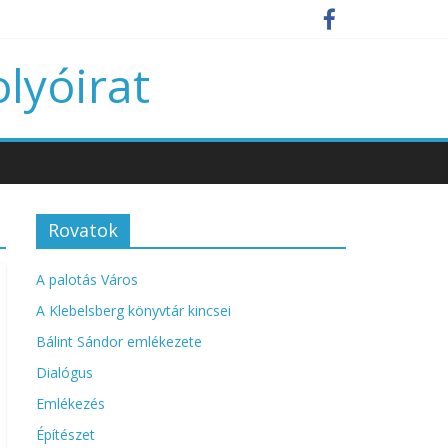
olyóirat
Rovatok
A palotás Város
A Klebelsberg könyvtár kincsei
Bálint Sándor emlékezete
Dialógus
Emlékezés
Építészet