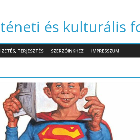
éneti és kulturális f
IZETÉS, TERJESZTÉS
SZERZŐINKHEZ
IMPRESSZUM