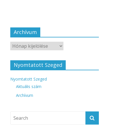
Archívum
Nyomtatott Szeged
Nyomtatott Szeged
Aktuális szám
Archívum