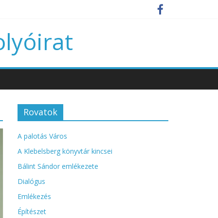
olyóirat
Rovatok
A palotás Város
A Klebelsberg könyvtár kincsei
Bálint Sándor emlékezete
Dialógus
Emlékezés
Építészet