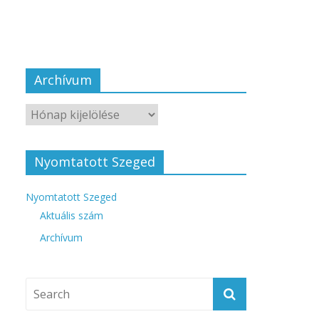
Archívum
Nyomtatott Szeged
Nyomtatott Szeged
Aktuális szám
Archívum