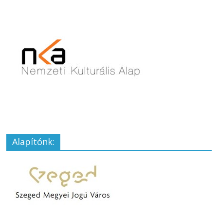
Alapítónk: