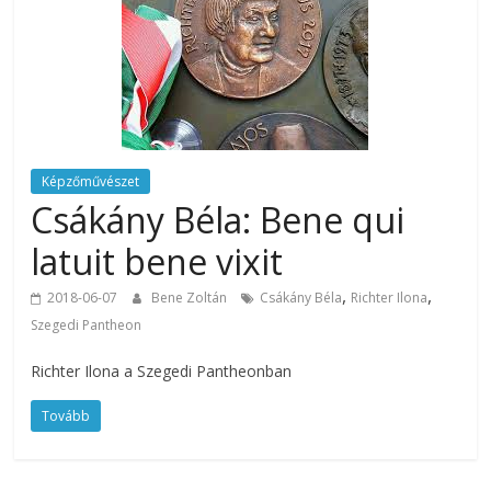
Képzőművészet
Csákány Béla: Bene qui
latuit bene vixit
,
,
2018-06-07
Bene Zoltán
Csákány Béla
Richter Ilona
Szegedi Pantheon
Richter Ilona a Szegedi Pantheonban
Tovább