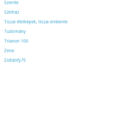
Szemle
Színház
Tiszai életképek, tiszai emberek
Tudomány
Trianon 100
Zene
Zoltánfy75