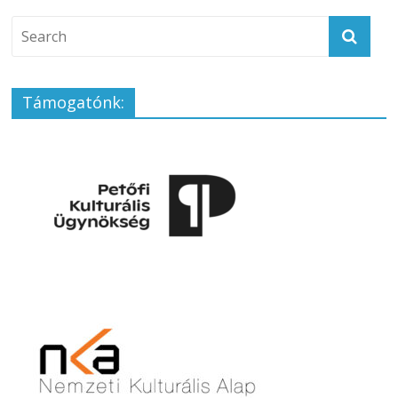
Támogatónk: