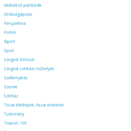
Múltidéző partitúrák
Örökségápolás
Perspektíva
Portré
Riport
Sport
Szegedi fotósok
Szegedi színházi műhelyek
Szellemjárás
Szemle
Színház
Tiszai életképek, tiszai emberek
Tudomány
Trianon 100