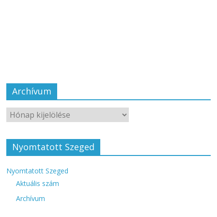
Archívum
Nyomtatott Szeged
Nyomtatott Szeged
Aktuális szám
Archívum