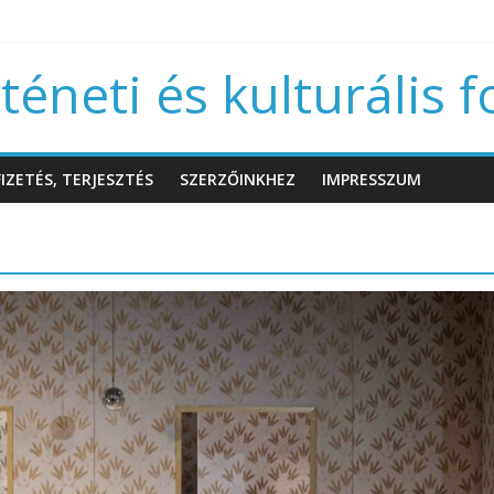
éneti és kulturális f
IZETÉS, TERJESZTÉS
SZERZŐINKHEZ
IMPRESSZUM