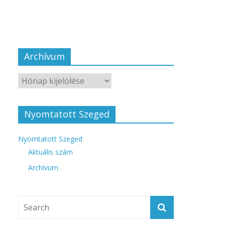
Archívum
Nyomtatott Szeged
Nyomtatott Szeged
Aktuális szám
Archívum