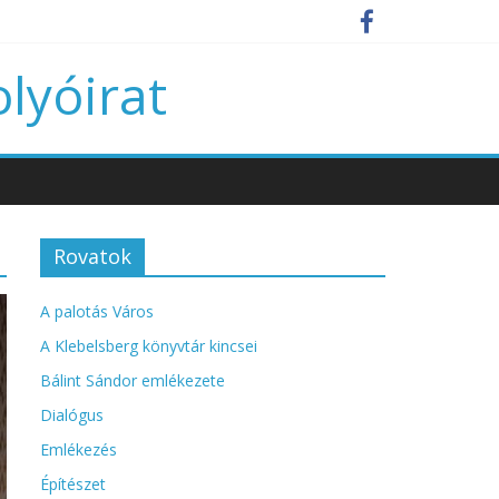
olyóirat
Rovatok
A palotás Város
A Klebelsberg könyvtár kincsei
Bálint Sándor emlékezete
Dialógus
Emlékezés
Építészet