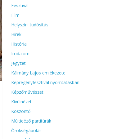
Fesztivál
Film
Helyszíni tudósítás
Hírek
História
Irodalom
Jegyzet
Kálmány Lajos emlékezete
Képregényfesztivál nyomtatásban
Képzőművészet
Kívülnézet
Köszöntő
Múltidéző partitúrák
Örökségápolás