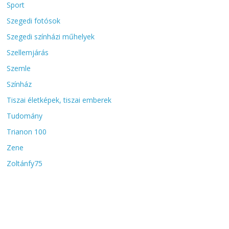
Sport
Szegedi fotósok
Szegedi színházi műhelyek
Szellemjárás
Szemle
Színház
Tiszai életképek, tiszai emberek
Tudomány
Trianon 100
Zene
Zoltánfy75