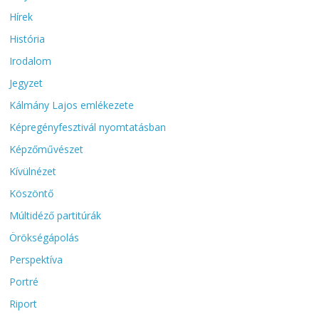
Hírek
História
Irodalom
Jegyzet
Kálmány Lajos emlékezete
Képregényfesztivál nyomtatásban
Képzőművészet
Kívülnézet
Köszöntő
Múltidéző partitúrák
Örökségápolás
Perspektíva
Portré
Riport