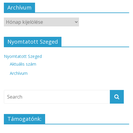
Archívum
Nyomtatott Szeged
Nyomtatott Szeged
Aktuális szám
Archívum
Támogatónk: