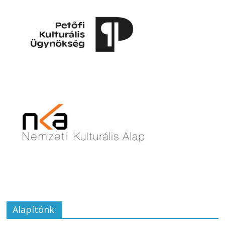
Alapítónk: