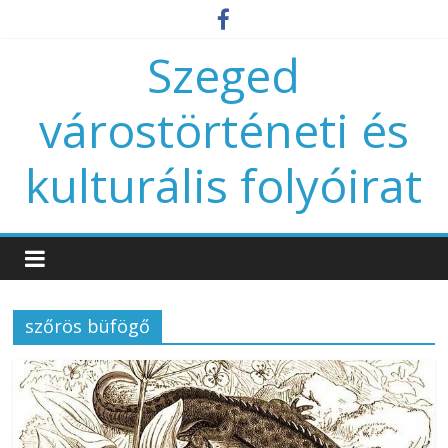
Szeged
várostörténeti és
kulturális folyóirat
szőrös büfögő